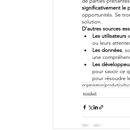
de parties prenantes
significativement le 
opportunités. Se tr
solution.
D’autres sources ess
Les utilisateurs
 
ou leurs attente
Les données
, s
une compréhensi
Les développeu
pour savoir ce q
pour résoudre le
organisation
produit
cultu
produit