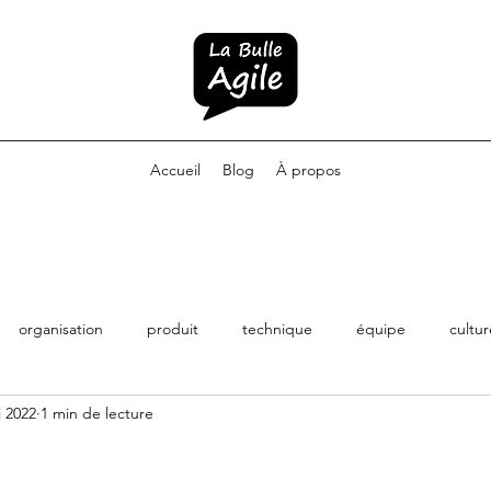
Accueil
Blog
À propos
organisation
produit
technique
équipe
cultur
i 2022
1 min de lecture