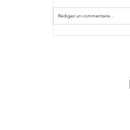
Rédigez un commentaire...
Icebug droit devant!