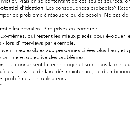
 Métier. Mais en se contentant de ces seules sources, o
potentiel d’idéation
. Les conséquences probables? Rater
omper de problème à résoudre ou de besoin. Ne pas déli
entielles
 devraient être prises en compte :
eux-mêmes, qui restent les mieux placés pour évoquer l
s - lors d'interviews par exemple.
ouvent inaccessibles aux personnes citées plus haut, et 
on fine et objective des problèmes.
rs
, qui connaissent la technologie et sont dans la meilleu
u’il est possible de faire dès maintenant, ou d’ambition
s problèmes des utilisateurs.
re