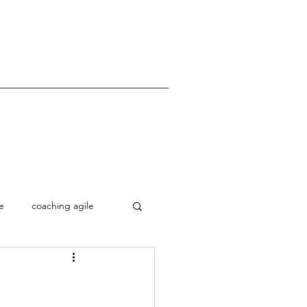
e
coaching agile