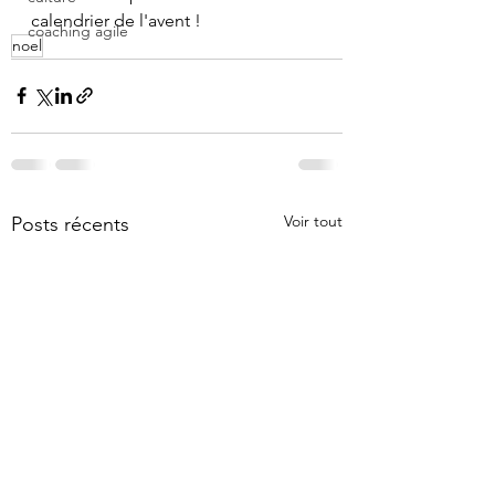
calendrier de l'avent !
coaching agile
noel
Voir tout
Posts récents