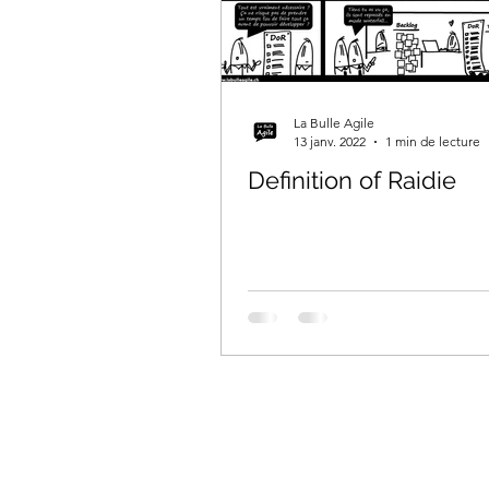
La Bulle Agile
13 janv. 2022
1 min de lecture
Definition of Raidie