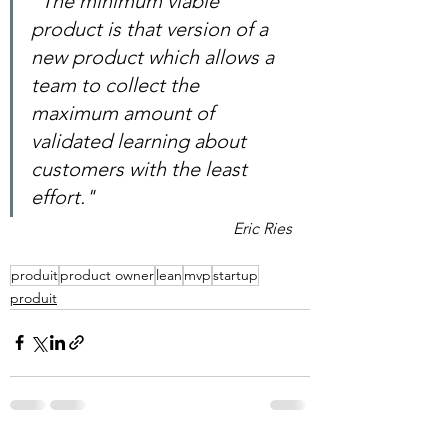
"The minimum viable 
product is that version of a 
new product which allows a 
team to collect the 
maximum amount of 
validated learning about 
customers with the least 
effort." 
Eric Ries
produit
product owner
lean
mvp
startup
produit