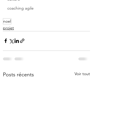
coaching agile
noel
projet
Voir tout
Posts récents